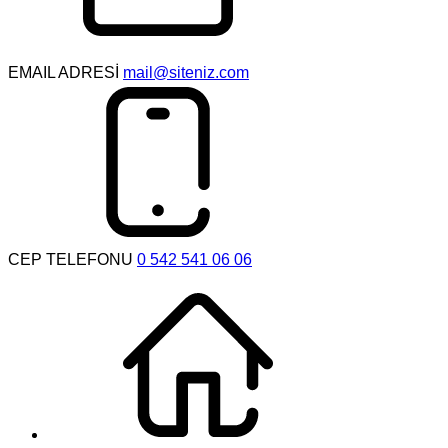
EMAIL ADRESİ
mail@siteniz.com
CEP TELEFONU
0 542 541 06 06