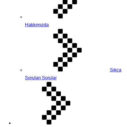
Hakkımızda
Sıkça
Sorulan Sorular