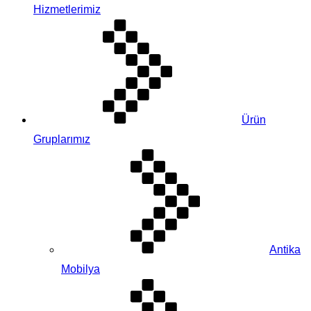
Hizmetlerimiz
Ürün
Gruplarımız
Antika
Mobilya