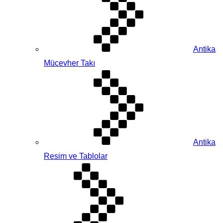
Antika
Mücevher Takı
Antika
Resim ve Tablolar