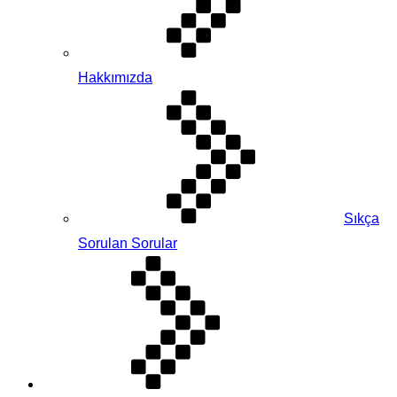
Hakkımızda
Sıkça
Sorulan Sorular