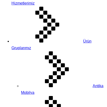
Hizmetlerimiz
Ürün
Gruplarımız
Antika
Mobilya