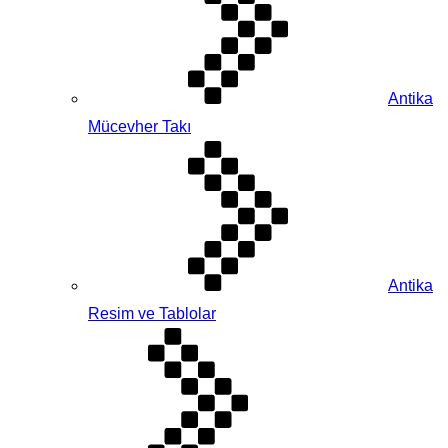
Antika
Mücevher Takı
Antika
Resim ve Tablolar