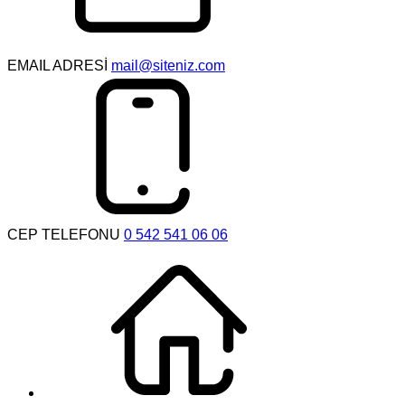
EMAIL ADRESİ
mail@siteniz.com
CEP TELEFONU
0 542 541 06 06