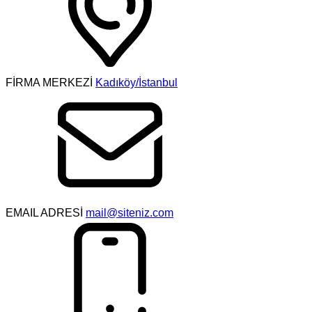
FİRMA MERKEZİ
Kadıköy/İstanbul
EMAIL ADRESİ
mail@siteniz.com