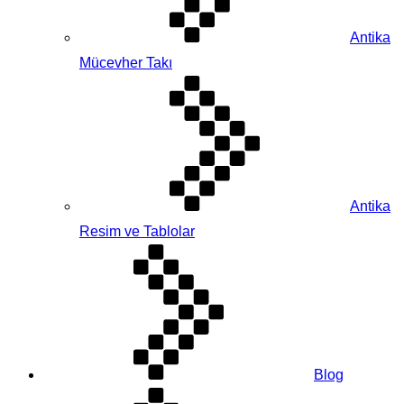
Antika
Mücevher Takı
Antika
Resim ve Tablolar
Blog