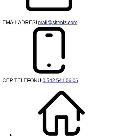
EMAIL ADRESİ
mail@siteniz.com
CEP TELEFONU
0 542 541 06 06