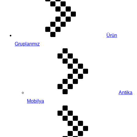
Ürün
Gruplarımız
Antika
Mobilya