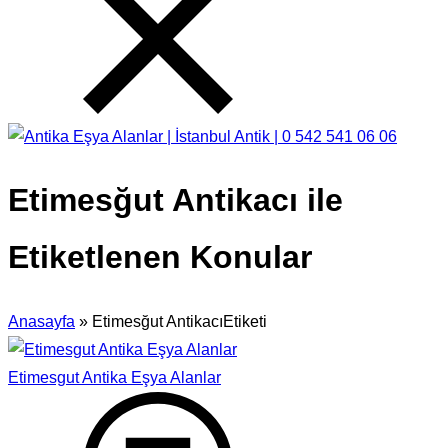
Etimesğut Antikacı ile
Etiketlenen Konular
Anasayfa
»
Etimesğut AntikacıEtiketi
Etimesgut Antika Eşya Alanlar