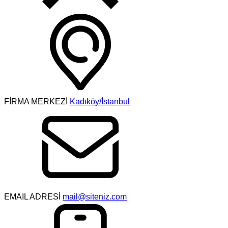
FİRMA MERKEZİ
Kadıköy/İstanbul
EMAIL ADRESİ
mail@siteniz.com