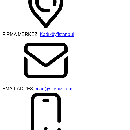
FİRMA MERKEZİ
Kadıköy/İstanbul
EMAIL ADRESİ
mail@siteniz.com