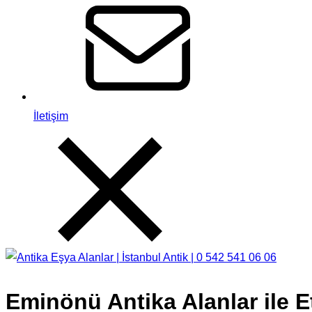
İletişim
Eminönü Antika Alanlar ile E