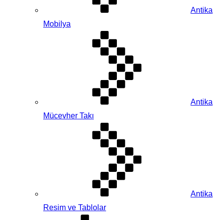
Antika
Mobilya
Antika
Mücevher Takı
Antika
Resim ve Tablolar