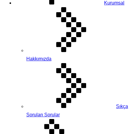
Kurumsal
Hakkımızda
Sıkça
Sorulan Sorular