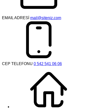
EMAIL ADRESİ
mail@siteniz.com
CEP TELEFONU
0 542 541 06 06