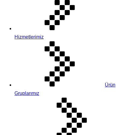
Hizmetlerimiz
Ürün
Gruplarımız