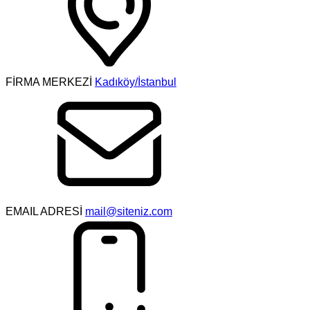
FİRMA MERKEZİ
Kadıköy/İstanbul
EMAIL ADRESİ
mail@siteniz.com