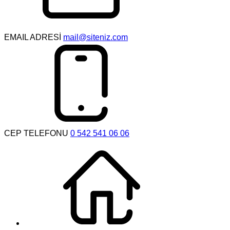
EMAIL ADRESİ
mail@siteniz.com
CEP TELEFONU
0 542 541 06 06