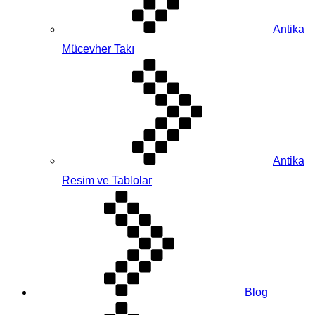
Antika
Mücevher Takı
Antika
Resim ve Tablolar
Blog