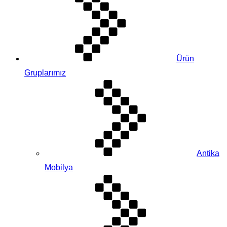
Ürün
Gruplarımız
Antika
Mobilya