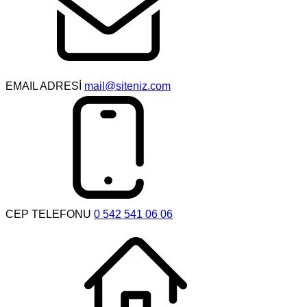
EMAIL ADRESİ
mail@siteniz.com
CEP TELEFONU
0 542 541 06 06