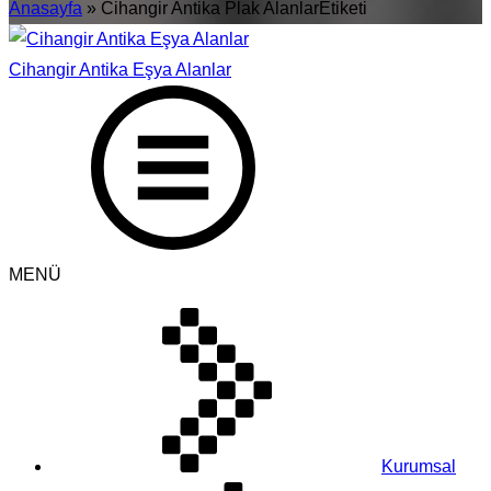
Anasayfa
»
Cihangir Antika Plak AlanlarEtiketi
Cihangir Antika Eşya Alanlar
MENÜ
Kurumsal