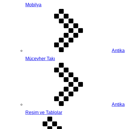
Mobilya
Antika
Mücevher Takı
Antika
Resim ve Tablolar