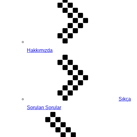
Hakkımızda
Sıkça
Sorulan Sorular