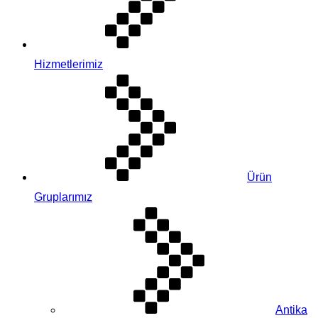
Hizmetlerimiz
Ürün
Gruplarımız
Antika