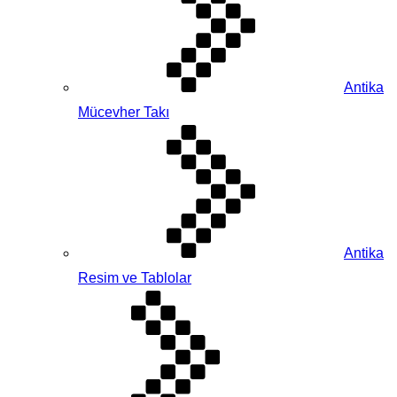
Antika
Mücevher Takı
Antika
Resim ve Tablolar