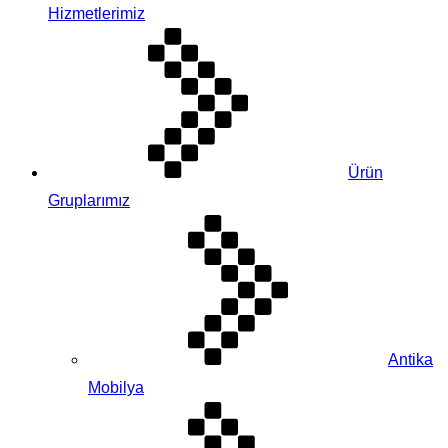
Hizmetlerimiz
Ürün
Gruplarımız
Antika
Mobilya