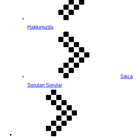
Hakkımızda
Sıkça
Sorulan Sorular