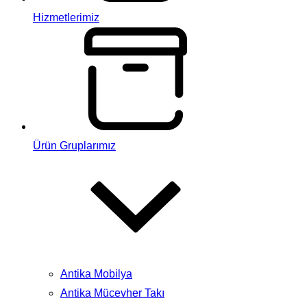
Hizmetlerimiz
Ürün Gruplarımız
Antika Mobilya
Antika Mücevher Takı