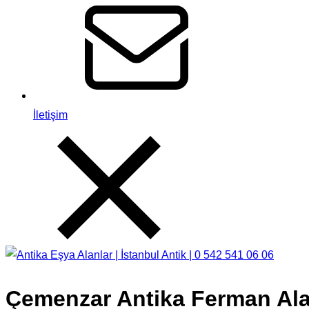
İletişim
Çemenzar Antika Ferman Alan