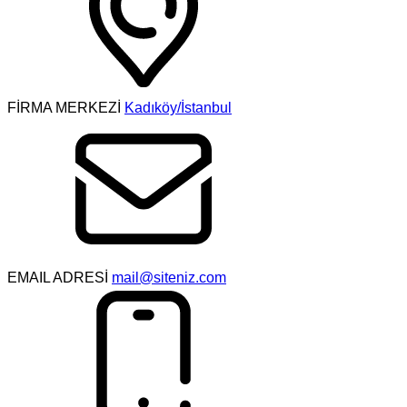
FİRMA MERKEZİ
Kadıköy/İstanbul
EMAIL ADRESİ
mail@siteniz.com