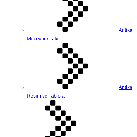
Antika
Mücevher Takı
Antika
Resim ve Tablolar