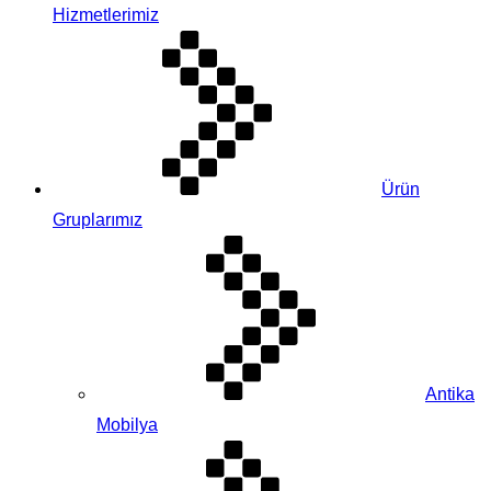
Hizmetlerimiz
Ürün
Gruplarımız
Antika
Mobilya