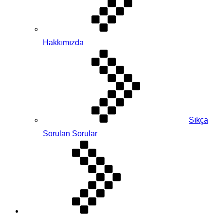
Hakkımızda
Sıkça
Sorulan Sorular