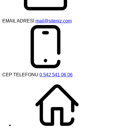
EMAIL ADRESİ
mail@siteniz.com
CEP TELEFONU
0 542 541 06 06