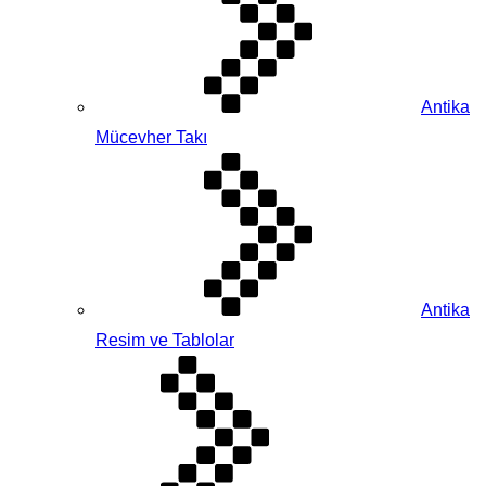
Antika
Mücevher Takı
Antika
Resim ve Tablolar