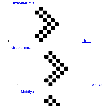
Hizmetlerimiz
Ürün
Gruplarımız
Antika
Mobilya