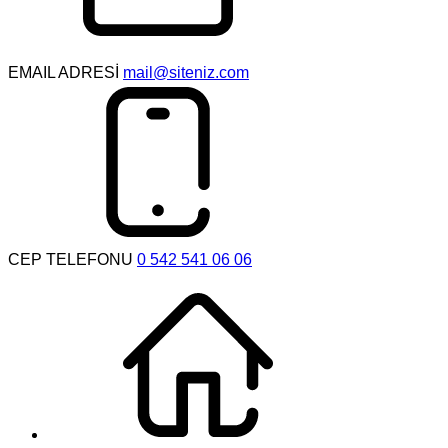
EMAIL ADRESİ
mail@siteniz.com
CEP TELEFONU
0 542 541 06 06