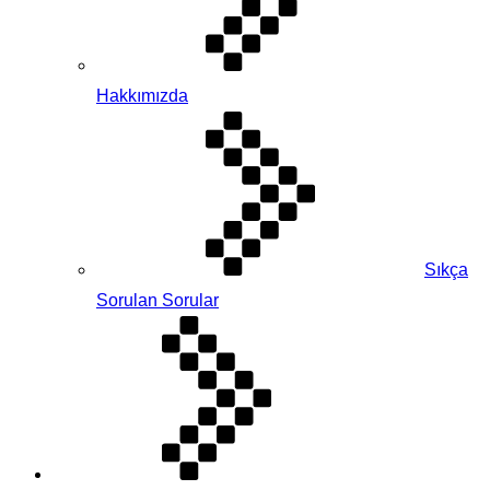
Hakkımızda
Sıkça
Sorulan Sorular