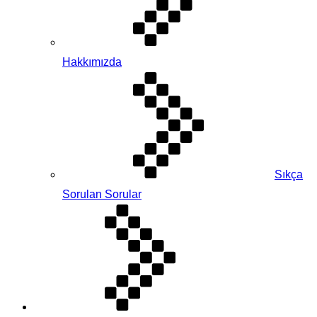
Hakkımızda
Sıkça
Sorulan Sorular