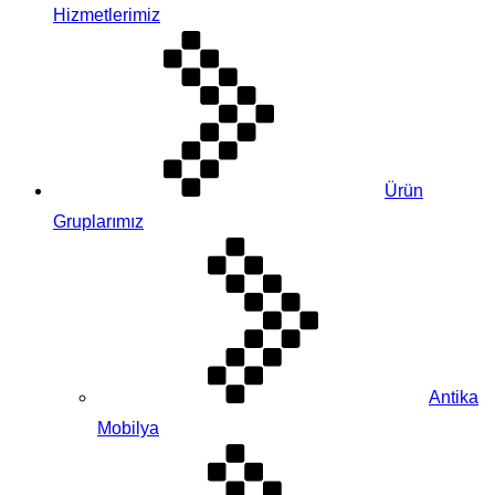
Hizmetlerimiz
Ürün
Gruplarımız
Antika
Mobilya