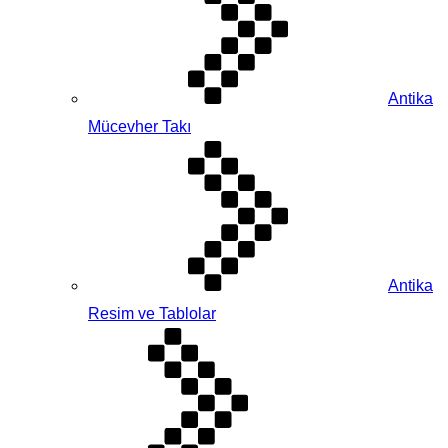
Antika
Mücevher Takı
Antika
Resim ve Tablolar