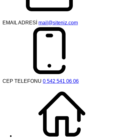
EMAIL ADRESİ
mail@siteniz.com
CEP TELEFONU
0 542 541 06 06