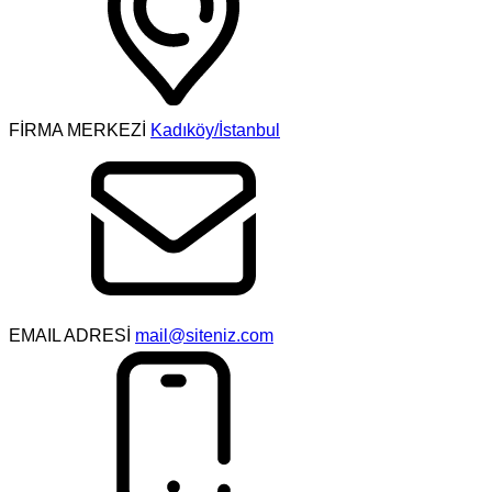
FİRMA MERKEZİ
Kadıköy/İstanbul
EMAIL ADRESİ
mail@siteniz.com