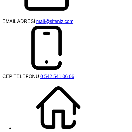
EMAIL ADRESİ
mail@siteniz.com
CEP TELEFONU
0 542 541 06 06