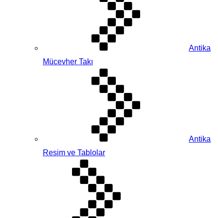
Antika
Mücevher Takı
Antika
Resim ve Tablolar