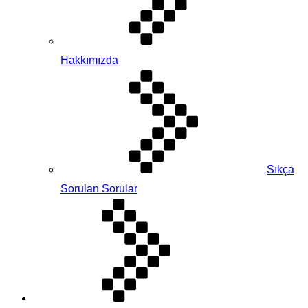
Hakkımızda
Sıkça
Sorulan Sorular