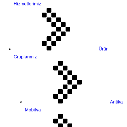
Hizmetlerimiz
Ürün
Gruplarımız
Antika
Mobilya