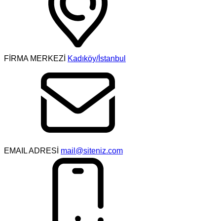
FİRMA MERKEZİ
Kadıköy/İstanbul
EMAIL ADRESİ
mail@siteniz.com