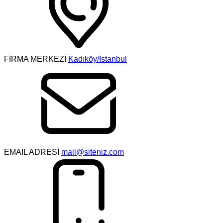
FİRMA MERKEZİ
Kadıköy/İstanbul
EMAIL ADRESİ
mail@siteniz.com