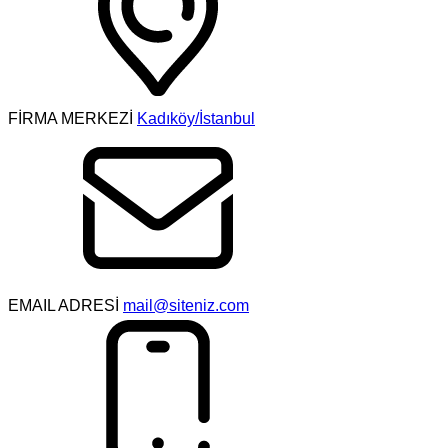
FİRMA MERKEZİ
Kadıköy/İstanbul
EMAIL ADRESİ
mail@siteniz.com