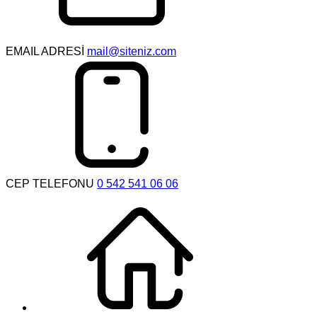
EMAIL ADRESİ
mail@siteniz.com
CEP TELEFONU
0 542 541 06 06