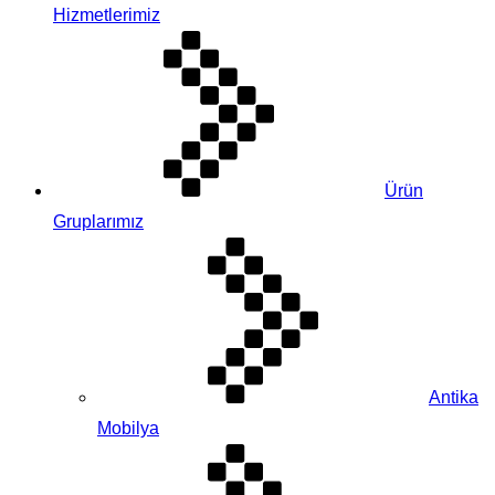
Hizmetlerimiz
Ürün
Gruplarımız
Antika
Mobilya