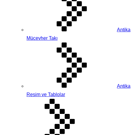
Antika
Mücevher Takı
Antika
Resim ve Tablolar