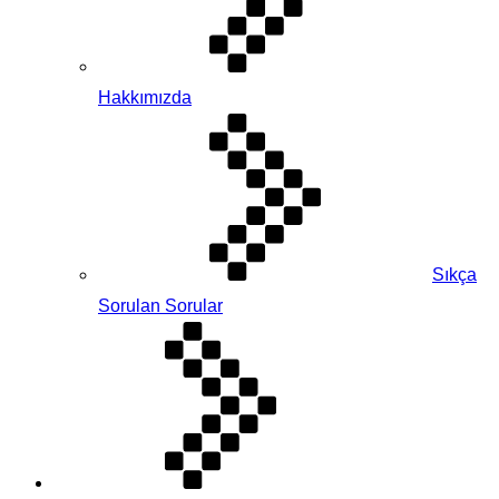
Hakkımızda
Sıkça
Sorulan Sorular