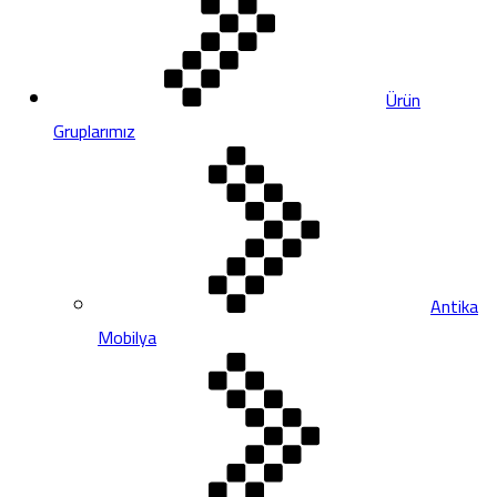
Ürün
Gruplarımız
Antika
Mobilya