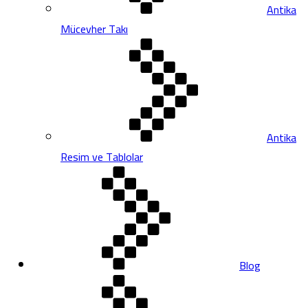
Antika
Mücevher Takı
Antika
Resim ve Tablolar
Blog