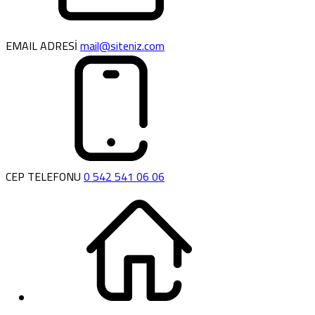
EMAIL ADRESİ
mail@siteniz.com
CEP TELEFONU
0 542 541 06 06