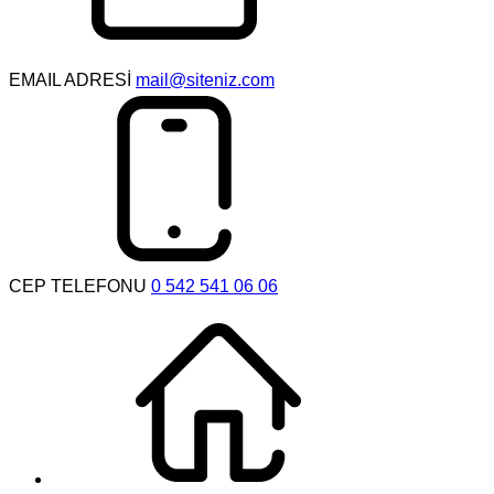
EMAIL ADRESİ
mail@siteniz.com
CEP TELEFONU
0 542 541 06 06