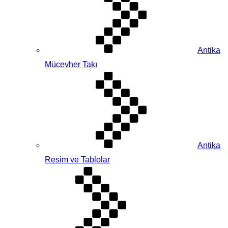
Antika
Mücevher Takı
Antika
Resim ve Tablolar