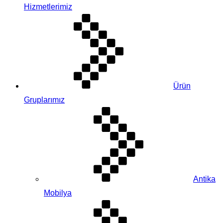
Hizmetlerimiz
Ürün
Gruplarımız
Antika
Mobilya