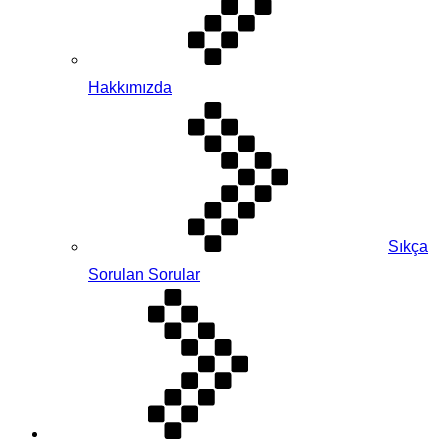
Hakkımızda
Sıkça
Sorulan Sorular