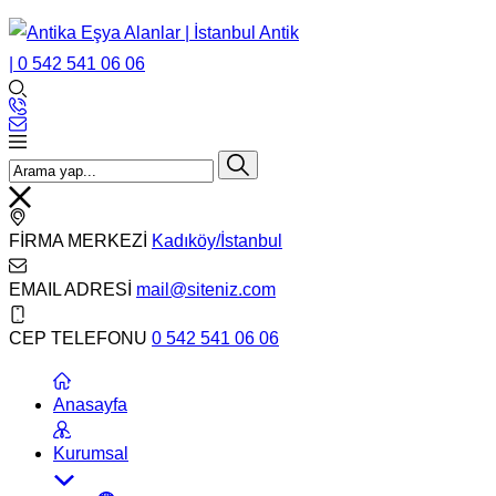
FİRMA MERKEZİ
Kadıköy/İstanbul
EMAIL ADRESİ
mail@siteniz.com
CEP TELEFONU
0 542 541 06 06
Anasayfa
Kurumsal