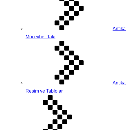
Antika
Mücevher Takı
Antika
Resim ve Tablolar