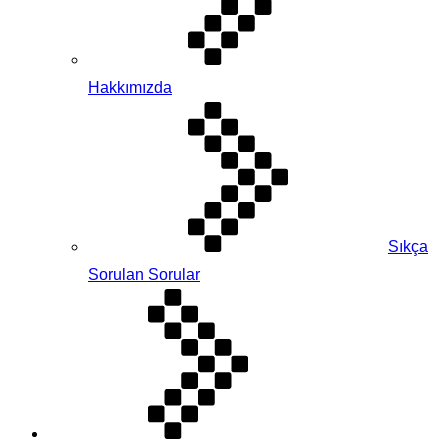
Hakkımızda
Sıkça
Sorulan Sorular