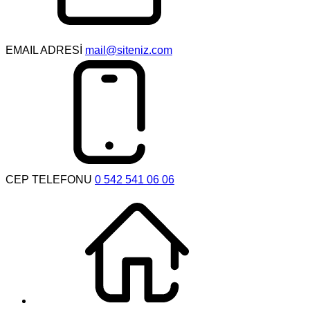
EMAIL ADRESİ
mail@siteniz.com
CEP TELEFONU
0 542 541 06 06