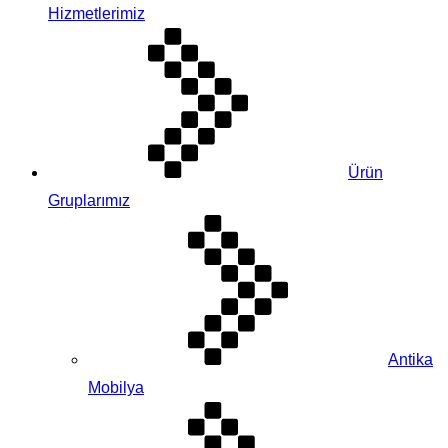
Hizmetlerimiz
Ürün
Gruplarımız
Antika
Mobilya