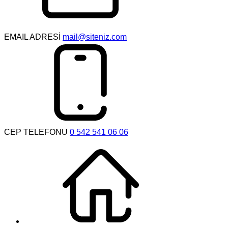
EMAIL ADRESİ
mail@siteniz.com
CEP TELEFONU
0 542 541 06 06