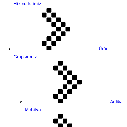
Hizmetlerimiz
Ürün
Gruplarımız
Antika
Mobilya