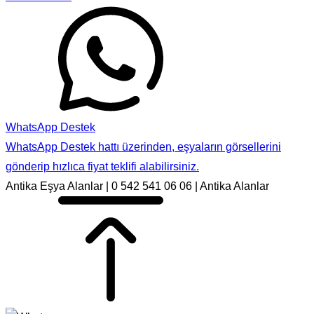
WhatsApp Destek
WhatsApp Destek hattı üzerinden, eşyaların görsellerini
gönderip hızlıca fiyat teklifi alabilirsiniz.
Antika Eşya Alanlar | 0 542 541 06 06 | Antika Alanlar