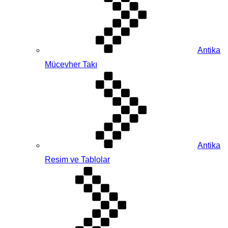
Antika
Mücevher Takı
Antika
Resim ve Tablolar