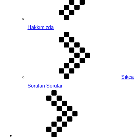
Hakkımızda
Sıkça
Sorulan Sorular