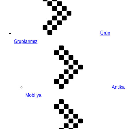
Ürün
Gruplarımız
Antika
Mobilya