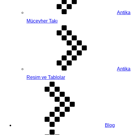
Antika
Mücevher Takı
Antika
Resim ve Tablolar
Blog