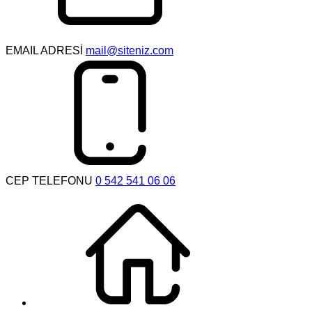
EMAIL ADRESİ
mail@siteniz.com
CEP TELEFONU
0 542 541 06 06