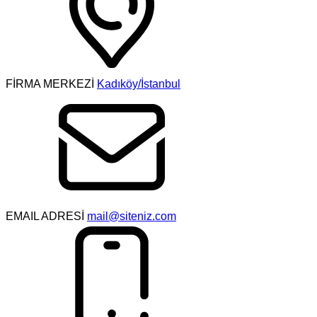
FİRMA MERKEZİ
Kadıköy/İstanbul
EMAIL ADRESİ
mail@siteniz.com