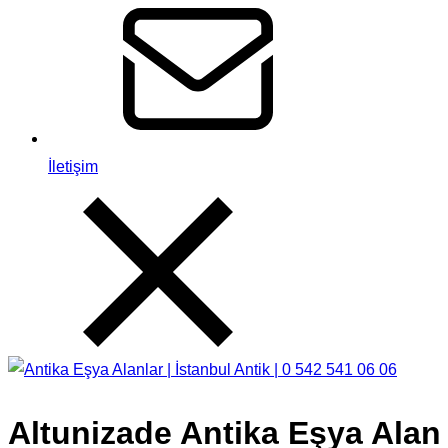
İletişim
Altunizade Antika Eşya Alan 