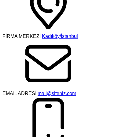
FİRMA MERKEZİ
Kadıköy/İstanbul
EMAIL ADRESİ
mail@siteniz.com