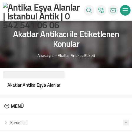
Akatlar Antikacı ile Etiketlenen
Konular
Anasayfa
»
Akatlar AntikacıEtiketi
Akatlar Antika Eşya Alanlar
MENÜ
Kurumsal