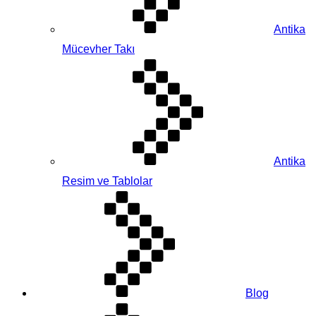
Antika
Mücevher Takı
Antika
Resim ve Tablolar
Blog