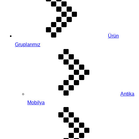
Ürün
Gruplarımız
Antika
Mobilya