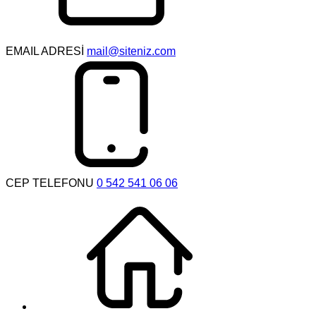
EMAIL ADRESİ
mail@siteniz.com
CEP TELEFONU
0 542 541 06 06