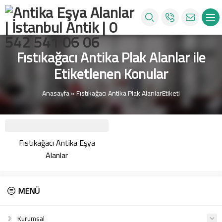
Fıstıkağacı Antika Plak Alanlar ile
Etiketlenen Konular
Anasayfa
»
Fıstıkağacı Antika Plak AlanlarEtiketi
Fıstıkağacı Antika Eşya
Alanlar
MENÜ
Kurumsal